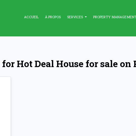
ACCUEIL
À PROPOS
SERVICES
PROPERTY MANAGEMEN
 for Hot Deal House for sale on