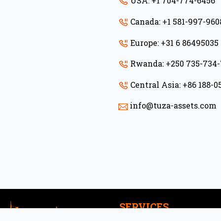
USA: +1 704-774-6456
Canada: +1 581-997-960
Europe: +31 6 86495035
Rwanda: +250 735-734
Central Asia: +86 188-0
info@tuza-assets.com
SERVICES