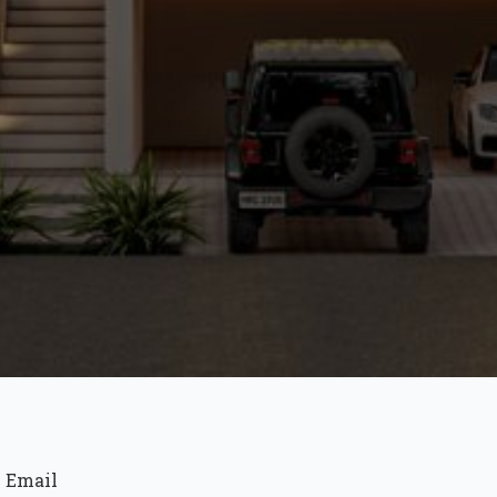
Email