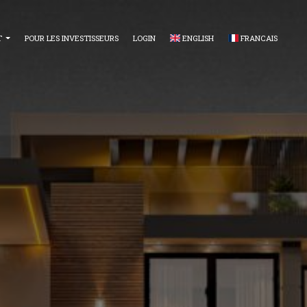
T
POUR LES INVESTISSEURS
LOGIN
ENGLISH
FRANCAIS