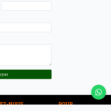
oyer
EZ-NOUS
POUR
PROPRIÉTAIRE