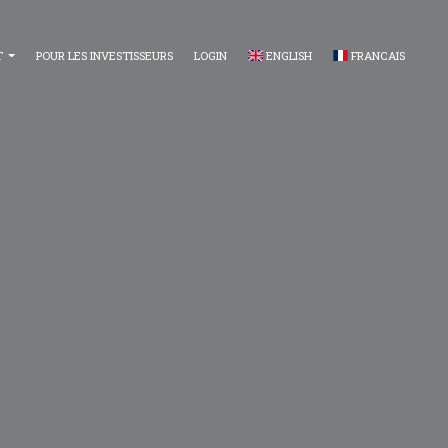
T
POUR LES INVESTISSEURS
LOGIN
ENGLISH
FRANCAIS