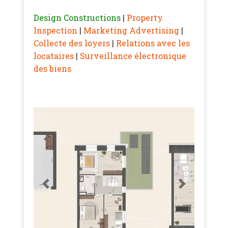
Design Constructions
|
Property
Inspection
|
Marketing Advertising
|
Collecte des loyers
|
Relations avec les
locataires
|
Surveillance électronique
des biens
Previous
Next