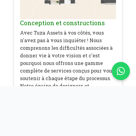
Conception et constructions
Avec Tuza Assets à vos côtés, vous
n'avez pas à vous inquiéter ! Nous
comprenons les difficultés associées à
donner vie à votre vision et c'est
pourquoi nous offrons une gamme
complète de services conçus pour vous
soutenir à chaque étape du processus.
Notre équipe de designers et
d'ingénieurs hautement qualifiés est là
pour vous de la conception à la
réalisation, en veillant à ce que chaque
étape du processus soit exécutée à la
perfection. Que vous souhaitiez créer
une maison de vacances entièrement