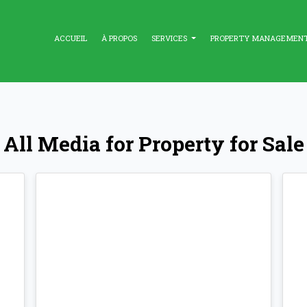
ACCUEIL
À PROPOS
SERVICES
PROPERTY MANAGEMEN
All Media for Property for Sale