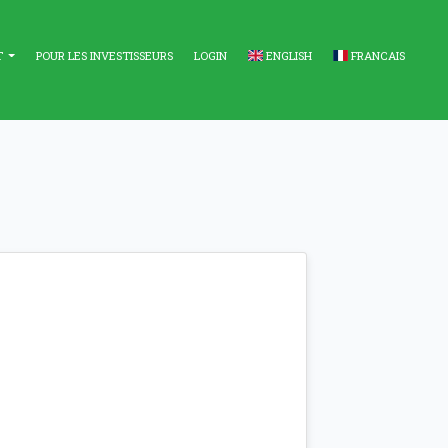
T
POUR LES INVESTISSEURS
LOGIN
ENGLISH
FRANCAIS